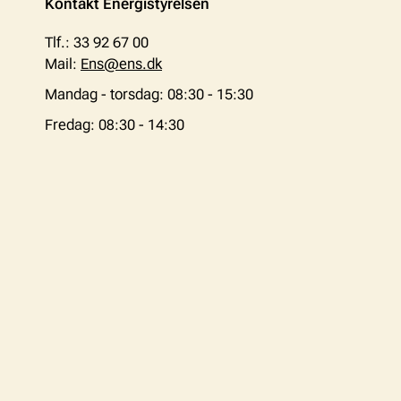
Kontakt Energistyrelsen
Tlf.: 33 92 67 00
Mail:
Ens@ens.dk
Mandag - torsdag: 08:30 - 15:30
Fredag: 08:30 - 14:30