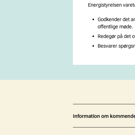
Energistyrelsen vare
Godkender det an
offentlige møde.
Redegør på det o
Besvarer spørgsm
Information om kommende 