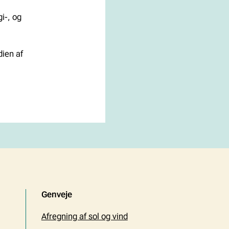
i-, og
ien af
Genveje
Afregning af sol og vind