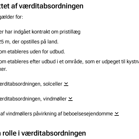
ttet af værditabsordningen
ælder for:
r har indgået kontrakt om pristillæg
5 m, der opstilles på land.
om etableres uden for udbud.
om etableres efter udbud i et område, som er udpeget til kyst
er.
ærditabsordningen, solceller
ærditabsordningen, vindmøller
af vindmøllers påvirkning af beboelsesejendomme
 rolle i værditabsordningen