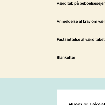
Værditab på beboelsesej
Anmeldelse af krav om vær
Fastsættelse af værditabet
Blanketter
Hvem er Taksa