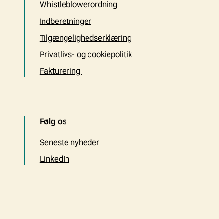
Whistleblowerordning
Indberetninger
Tilgængelighedserklæring
Privatlivs- og cookiepolitik
Fakturering
Følg os
Seneste nyheder
LinkedIn