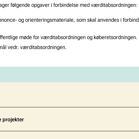
tager følgende opgaver i forbindelse med værditabsordningen:
nonce- og orienteringsmateriale, som skal anvendes i forbin
ffentlige møde for værditabsordningen og køberetsordningen.
ål vedr. værditabsordningen.
projekter